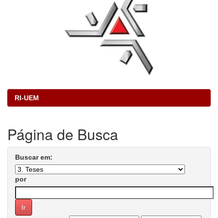
RI-UEM
Página de Busca
Buscar em:
por