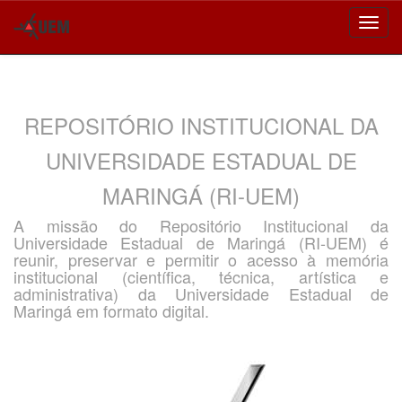
Skip
navigation
REPOSITÓRIO INSTITUCIONAL DA
UNIVERSIDADE ESTADUAL DE
MARINGÁ (RI-UEM)
A missão do Repositório Institucional da
Universidade Estadual de Maringá (RI-UEM) é
reunir, preservar e permitir o acesso à memória
institucional (científica, técnica, artística e
administrativa) da Universidade Estadual de
Maringá em formato digital.