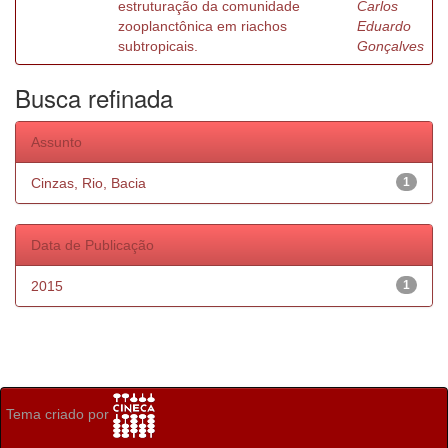
estruturação da comunidade
Carlos
zooplanctônica em riachos
Eduardo
subtropicais.
Gonçalves
Busca refinada
Assunto
Cinzas, Rio, Bacia
1
Data de Publicação
2015
1
Tema criado por