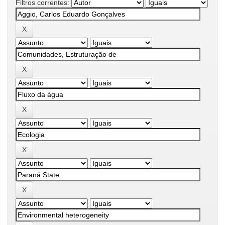
Filtros correntes: