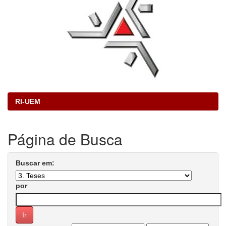
RI-UEM
Página de Busca
Buscar em:
por