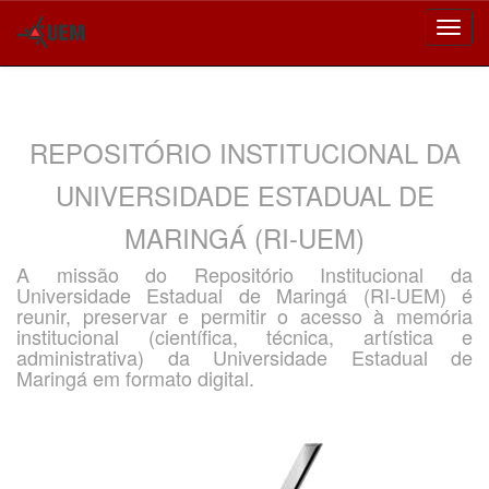
Skip
navigation
REPOSITÓRIO INSTITUCIONAL DA
UNIVERSIDADE ESTADUAL DE
MARINGÁ (RI-UEM)
A missão do Repositório Institucional da
Universidade Estadual de Maringá (RI-UEM) é
reunir, preservar e permitir o acesso à memória
institucional (científica, técnica, artística e
administrativa) da Universidade Estadual de
Maringá em formato digital.