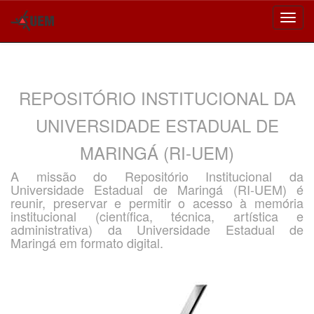
Skip
navigation
REPOSITÓRIO INSTITUCIONAL DA
UNIVERSIDADE ESTADUAL DE
MARINGÁ (RI-UEM)
A missão do Repositório Institucional da
Universidade Estadual de Maringá (RI-UEM) é
reunir, preservar e permitir o acesso à memória
institucional (científica, técnica, artística e
administrativa) da Universidade Estadual de
Maringá em formato digital.