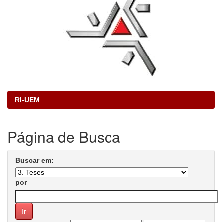
RI-UEM
Página de Busca
Buscar em:
por