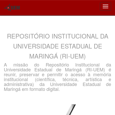
Skip
navigation
REPOSITÓRIO INSTITUCIONAL DA
UNIVERSIDADE ESTADUAL DE
MARINGÁ (RI-UEM)
A missão do Repositório Institucional da
Universidade Estadual de Maringá (RI-UEM) é
reunir, preservar e permitir o acesso à memória
institucional (científica, técnica, artística e
administrativa) da Universidade Estadual de
Maringá em formato digital.