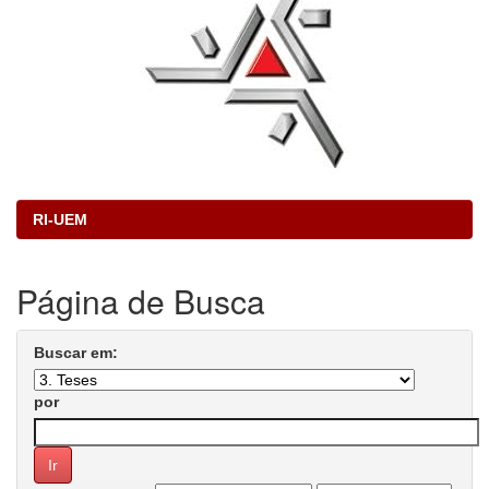
RI-UEM
Página de Busca
Buscar em:
por