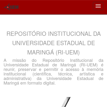
Skip
navigation
REPOSITÓRIO INSTITUCIONAL DA
UNIVERSIDADE ESTADUAL DE
MARINGÁ (RI-UEM)
A missão do Repositório Institucional da
Universidade Estadual de Maringá (RI-UEM) é
reunir, preservar e permitir o acesso à memória
institucional (científica, técnica, artística e
administrativa) da Universidade Estadual de
Maringá em formato digital.