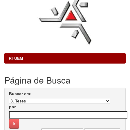
RI-UEM
Página de Busca
Buscar em:
por