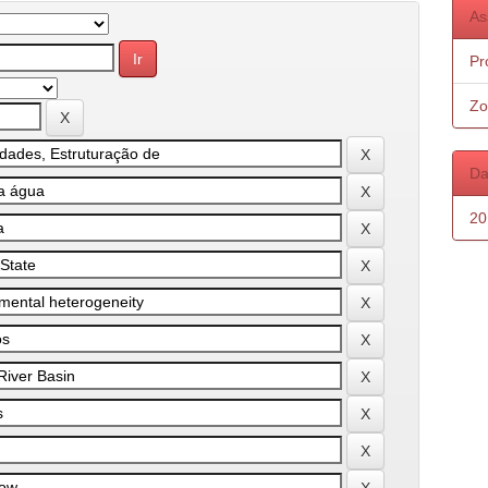
As
Pr
Zo
Da
20