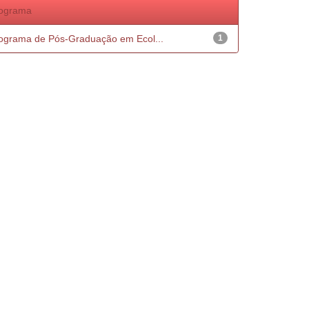
ograma
ograma de Pós-Graduação em Ecol...
1