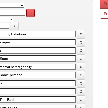
Pr
Pr