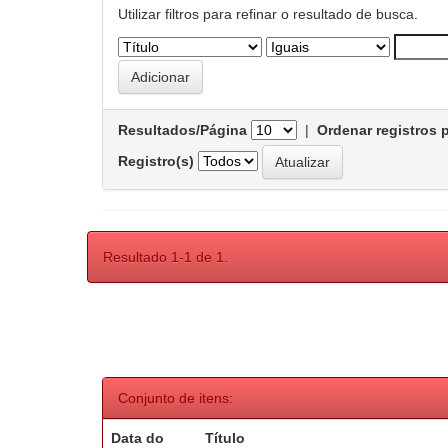
Utilizar filtros para refinar o resultado de busca.
Resultados/Página
|
Ordenar registros 
Registro(s)
Resultado 1-1 de 1.
Conjunto de itens:
Data do
Título