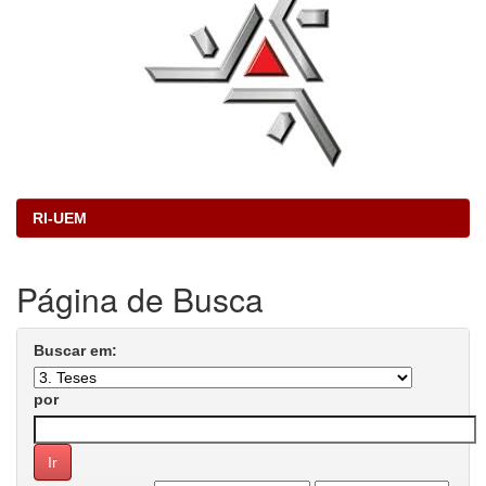
RI-UEM
Página de Busca
Buscar em:
por