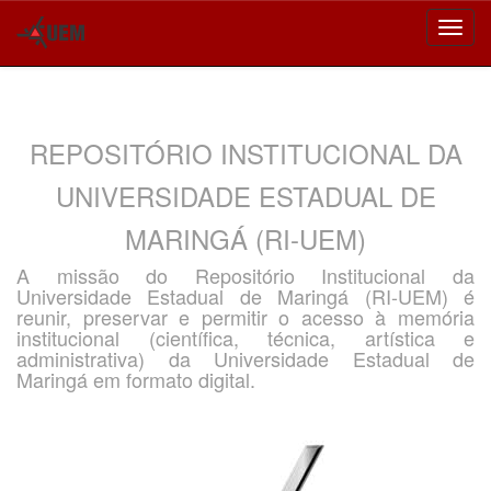
Skip
navigation
REPOSITÓRIO INSTITUCIONAL DA
UNIVERSIDADE ESTADUAL DE
MARINGÁ (RI-UEM)
A missão do Repositório Institucional da
Universidade Estadual de Maringá (RI-UEM) é
reunir, preservar e permitir o acesso à memória
institucional (científica, técnica, artística e
administrativa) da Universidade Estadual de
Maringá em formato digital.