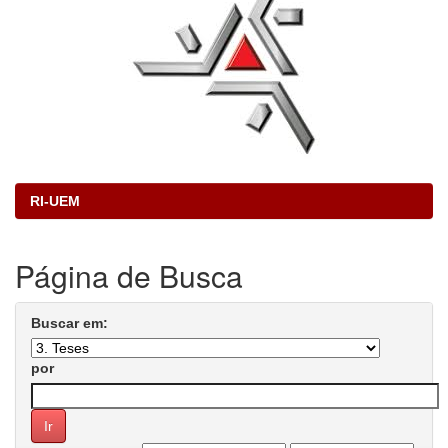
RI-UEM
Página de Busca
Buscar em:
por