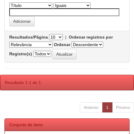
Resultados/Página
|
Ordenar registros por
Ordenar
Registro(s)
Resultado 1-1 de 1.
Anterior
1
Póximo
Conjunto de itens: