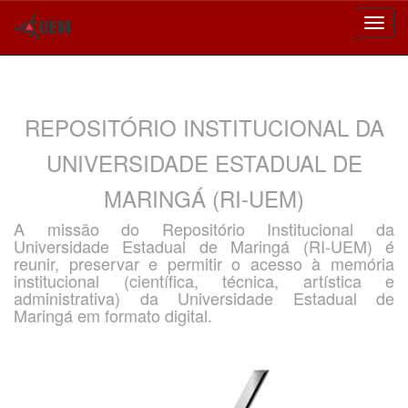
Skip
navigation
REPOSITÓRIO INSTITUCIONAL DA
UNIVERSIDADE ESTADUAL DE
MARINGÁ (RI-UEM)
A missão do Repositório Institucional da
Universidade Estadual de Maringá (RI-UEM) é
reunir, preservar e permitir o acesso à memória
institucional (científica, técnica, artística e
administrativa) da Universidade Estadual de
Maringá em formato digital.