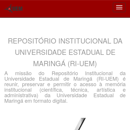
Skip
navigation
REPOSITÓRIO INSTITUCIONAL DA
UNIVERSIDADE ESTADUAL DE
MARINGÁ (RI-UEM)
A missão do Repositório Institucional da
Universidade Estadual de Maringá (RI-UEM) é
reunir, preservar e permitir o acesso à memória
institucional (científica, técnica, artística e
administrativa) da Universidade Estadual de
Maringá em formato digital.