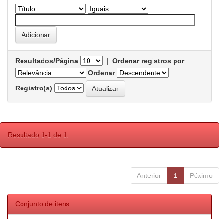
Resultados/Página
|
Ordenar registros por
Ordenar
Registro(s)
Resultado 1-1 de 1.
Anterior
1
Póximo
Conjunto de itens: