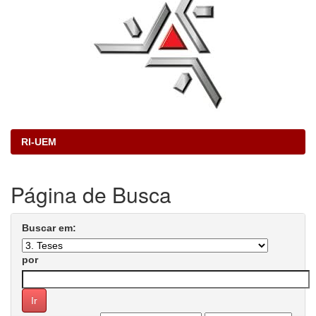
RI-UEM
Página de Busca
Buscar em:
por