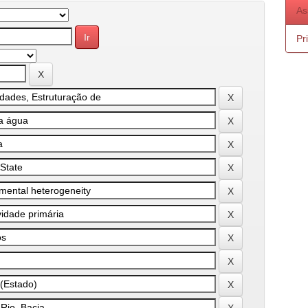
As
Pr