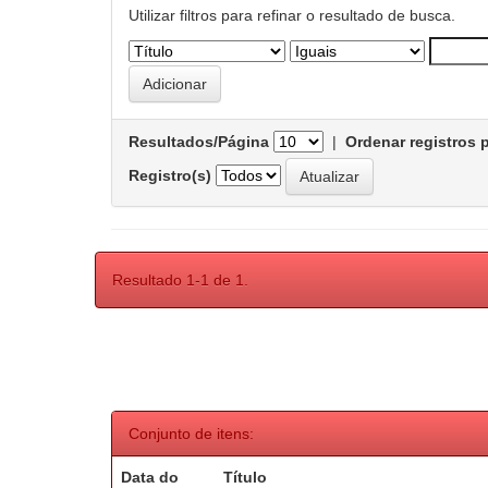
Utilizar filtros para refinar o resultado de busca.
Resultados/Página
|
Ordenar registros 
Registro(s)
Resultado 1-1 de 1.
Conjunto de itens:
Data do
Título