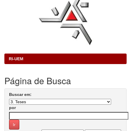
RI-UEM
Página de Busca
Buscar em:
por