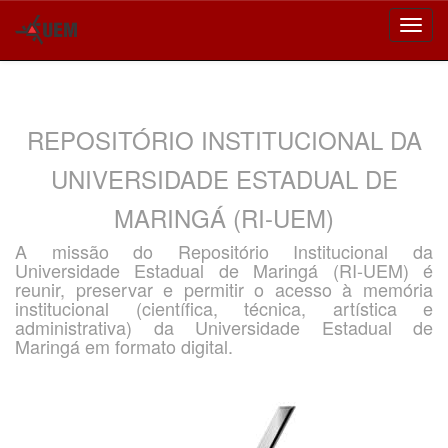
Skip
navigation
REPOSITÓRIO INSTITUCIONAL DA
UNIVERSIDADE ESTADUAL DE
MARINGÁ (RI-UEM)
A missão do Repositório Institucional da
Universidade Estadual de Maringá (RI-UEM) é
reunir, preservar e permitir o acesso à memória
institucional (científica, técnica, artística e
administrativa) da Universidade Estadual de
Maringá em formato digital.