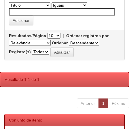
Resultados/Página
|
Ordenar registros por
Ordenar
Registro(s)
Resultado 1-1 de 1.
Anterior
1
Póximo
Conjunto de itens: