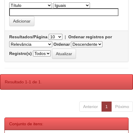
Resultados/Página
|
Ordenar registros por
Ordenar
Registro(s)
Resultado 1-1 de 1.
Anterior
1
Póximo
Conjunto de itens: