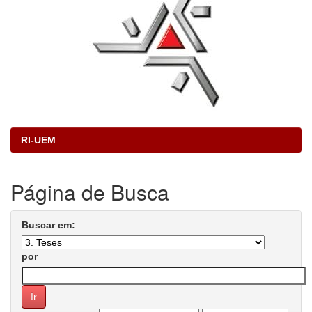
RI-UEM
Página de Busca
Buscar em:
por