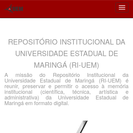
Skip
navigation
REPOSITÓRIO INSTITUCIONAL DA
UNIVERSIDADE ESTADUAL DE
MARINGÁ (RI-UEM)
A missão do Repositório Institucional da
Universidade Estadual de Maringá (RI-UEM) é
reunir, preservar e permitir o acesso à memória
institucional (científica, técnica, artística e
administrativa) da Universidade Estadual de
Maringá em formato digital.