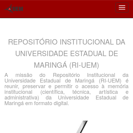
Skip
navigation
REPOSITÓRIO INSTITUCIONAL DA
UNIVERSIDADE ESTADUAL DE
MARINGÁ (RI-UEM)
A missão do Repositório Institucional da
Universidade Estadual de Maringá (RI-UEM) é
reunir, preservar e permitir o acesso à memória
institucional (científica, técnica, artística e
administrativa) da Universidade Estadual de
Maringá em formato digital.