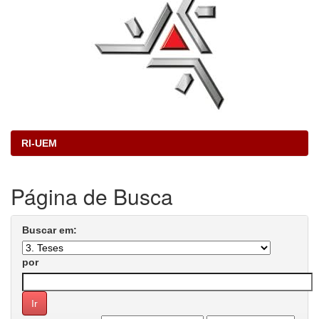
RI-UEM
Página de Busca
Buscar em:
por