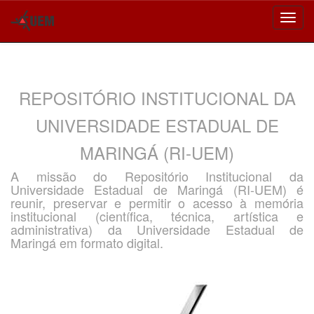
Skip
navigation
REPOSITÓRIO INSTITUCIONAL DA
UNIVERSIDADE ESTADUAL DE
MARINGÁ (RI-UEM)
A missão do Repositório Institucional da
Universidade Estadual de Maringá (RI-UEM) é
reunir, preservar e permitir o acesso à memória
institucional (científica, técnica, artística e
administrativa) da Universidade Estadual de
Maringá em formato digital.