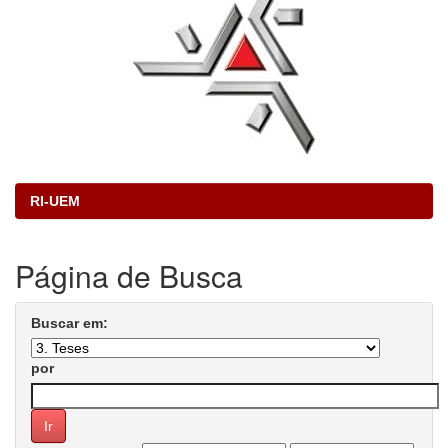
RI-UEM
Página de Busca
Buscar em:
por