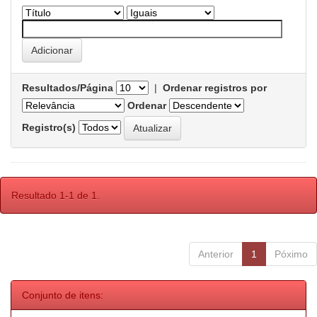
Resultados/Página
|
Ordenar registros por
Ordenar
Registro(s)
Resultado 1-1 de 1.
Anterior
1
Póximo
Conjunto de itens: