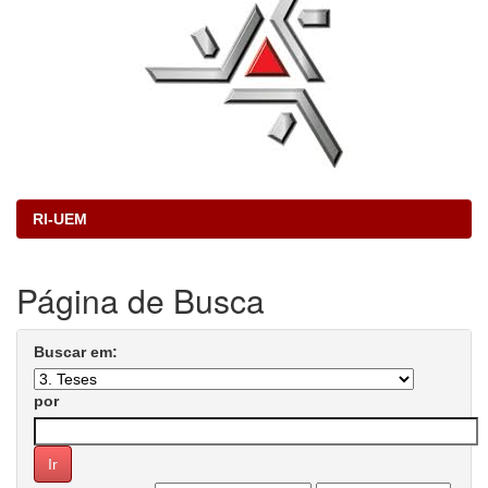
RI-UEM
Página de Busca
Buscar em:
por