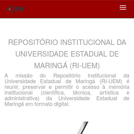
Skip
navigation
REPOSITÓRIO INSTITUCIONAL DA
UNIVERSIDADE ESTADUAL DE
MARINGÁ (RI-UEM)
A missão do Repositório Institucional da
Universidade Estadual de Maringá (RI-UEM) é
reunir, preservar e permitir o acesso à memória
institucional (científica, técnica, artística e
administrativa) da Universidade Estadual de
Maringá em formato digital.