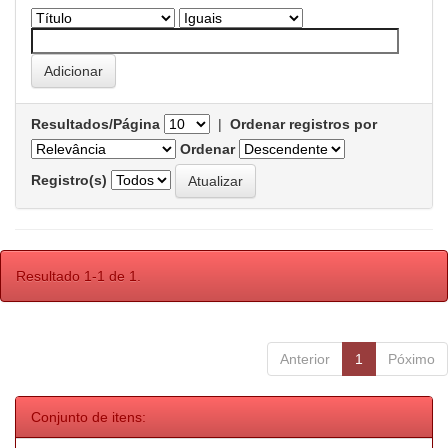
Resultados/Página
|
Ordenar registros por
Ordenar
Registro(s)
Resultado 1-1 de 1.
Anterior
1
Póximo
Conjunto de itens: