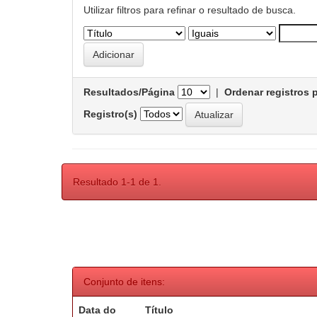
Utilizar filtros para refinar o resultado de busca.
Resultados/Página
|
Ordenar registros 
Registro(s)
Resultado 1-1 de 1.
Conjunto de itens:
Data do
Título