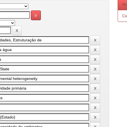
As
Ci