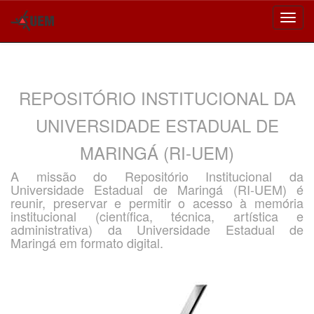
Skip
navigation
REPOSITÓRIO INSTITUCIONAL DA
UNIVERSIDADE ESTADUAL DE
MARINGÁ (RI-UEM)
A missão do Repositório Institucional da
Universidade Estadual de Maringá (RI-UEM) é
reunir, preservar e permitir o acesso à memória
institucional (científica, técnica, artística e
administrativa) da Universidade Estadual de
Maringá em formato digital.