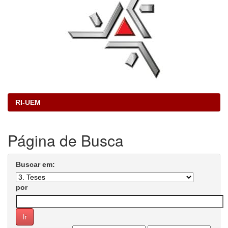
RI-UEM
Página de Busca
Buscar em:
por