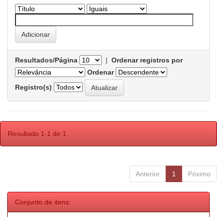
Resultados/Página
|
Ordenar registros por
Ordenar
Registro(s)
Resultado 1-1 de 1.
Anterior
1
Póximo
Conjunto de itens: