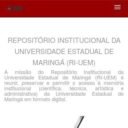
Skip
navigation
REPOSITÓRIO INSTITUCIONAL DA
UNIVERSIDADE ESTADUAL DE
MARINGÁ (RI-UEM)
A missão do Repositório Institucional da
Universidade Estadual de Maringá (RI-UEM) é
reunir, preservar e permitir o acesso à memória
institucional (científica, técnica, artística e
administrativa) da Universidade Estadual de
Maringá em formato digital.