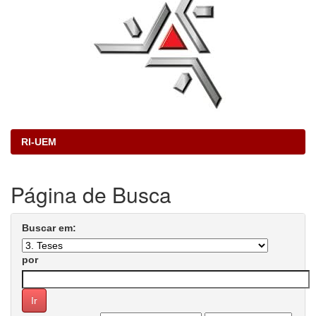
RI-UEM
Página de Busca
Buscar em:
por