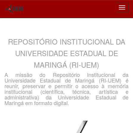
Skip
navigation
REPOSITÓRIO INSTITUCIONAL DA
UNIVERSIDADE ESTADUAL DE
MARINGÁ (RI-UEM)
A missão do Repositório Institucional da
Universidade Estadual de Maringá (RI-UEM) é
reunir, preservar e permitir o acesso à memória
institucional (científica, técnica, artística e
administrativa) da Universidade Estadual de
Maringá em formato digital.