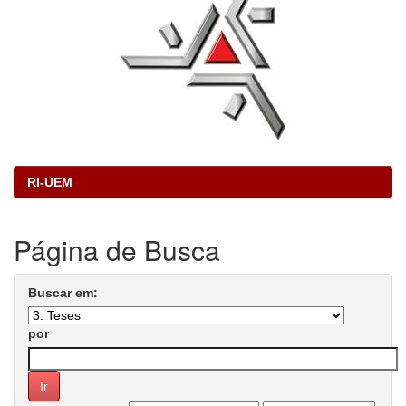
RI-UEM
Página de Busca
Buscar em:
por