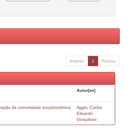
Anterior
1
Póximo
Autor(es)
turação da comunidade zooplanctônica
Aggio, Carlos
Eduardo
Gonçalves