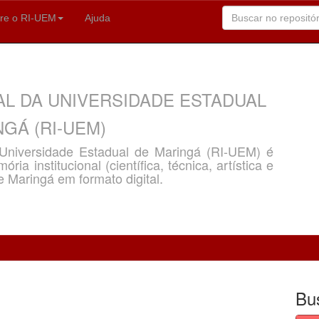
re o RI-UEM
Ajuda
AL DA UNIVERSIDADE ESTADUAL
GÁ (RI-UEM)
a Universidade Estadual de Maringá (RI-UEM) é
ria institucional (científica, técnica, artística e
e Maringá em formato digital.
Bu