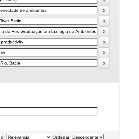
por
Ordenar