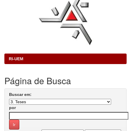
RI-UEM
Página de Busca
Buscar em:
por