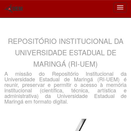
Skip
navigation
REPOSITÓRIO INSTITUCIONAL DA
UNIVERSIDADE ESTADUAL DE
MARINGÁ (RI-UEM)
A missão do Repositório Institucional da
Universidade Estadual de Maringá (RI-UEM) é
reunir, preservar e permitir o acesso à memória
institucional (científica, técnica, artística e
administrativa) da Universidade Estadual de
Maringá em formato digital.