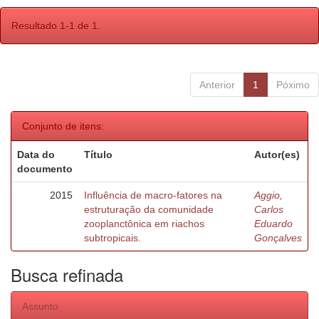
Resultado 1-1 de 1.
Anterior
1
Póximo
Conjunto de itens:
Data do
Título
Autor(es)
documento
2015
Influência de macro-fatores na
Aggio,
estruturação da comunidade
Carlos
zooplanctônica em riachos
Eduardo
subtropicais.
Gonçalves
Busca refinada
Assunto