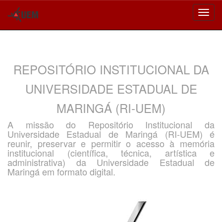
Skip
navigation
REPOSITÓRIO INSTITUCIONAL DA
UNIVERSIDADE ESTADUAL DE
MARINGÁ (RI-UEM)
A missão do Repositório Institucional da
Universidade Estadual de Maringá (RI-UEM) é
reunir, preservar e permitir o acesso à memória
institucional (científica, técnica, artística e
administrativa) da Universidade Estadual de
Maringá em formato digital.