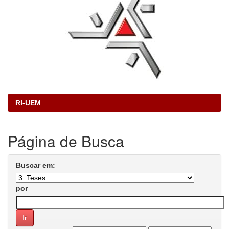
RI-UEM
Página de Busca
Buscar em:
por