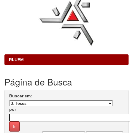
RI-UEM
Página de Busca
Buscar em:
por