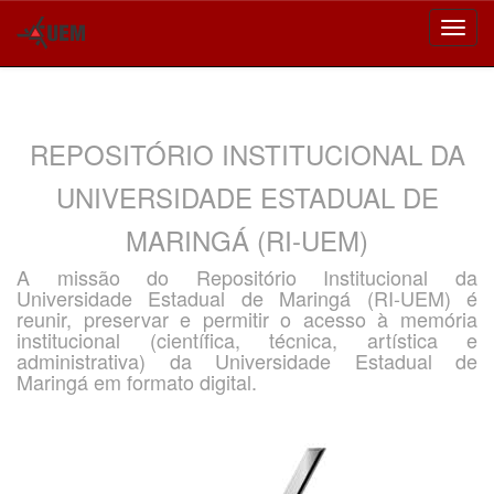
Skip
navigation
REPOSITÓRIO INSTITUCIONAL DA
UNIVERSIDADE ESTADUAL DE
MARINGÁ (RI-UEM)
A missão do Repositório Institucional da
Universidade Estadual de Maringá (RI-UEM) é
reunir, preservar e permitir o acesso à memória
institucional (científica, técnica, artística e
administrativa) da Universidade Estadual de
Maringá em formato digital.