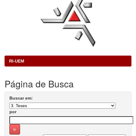
RI-UEM
Página de Busca
Buscar em:
por