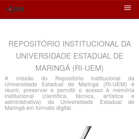
Skip
navigation
REPOSITÓRIO INSTITUCIONAL DA
UNIVERSIDADE ESTADUAL DE
MARINGÁ (RI-UEM)
A missão do Repositório Institucional da
Universidade Estadual de Maringá (RI-UEM) é
reunir, preservar e permitir o acesso à memória
institucional (científica, técnica, artística e
administrativa) da Universidade Estadual de
Maringá em formato digital.