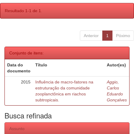
Resultado 1-1 de 1.
Anterior
1
Póximo
Conjunto de itens:
Data do
Título
Autor(es)
documento
2015
Influência de macro-fatores na
Aggio,
estruturação da comunidade
Carlos
zooplanctônica em riachos
Eduardo
subtropicais.
Gonçalves
Busca refinada
Assunto