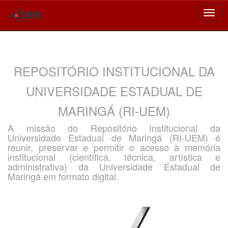
Skip
navigation
REPOSITÓRIO INSTITUCIONAL DA
UNIVERSIDADE ESTADUAL DE
MARINGÁ (RI-UEM)
A missão do Repositório Institucional da
Universidade Estadual de Maringá (RI-UEM) é
reunir, preservar e permitir o acesso à memória
institucional (científica, técnica, artística e
administrativa) da Universidade Estadual de
Maringá em formato digital.