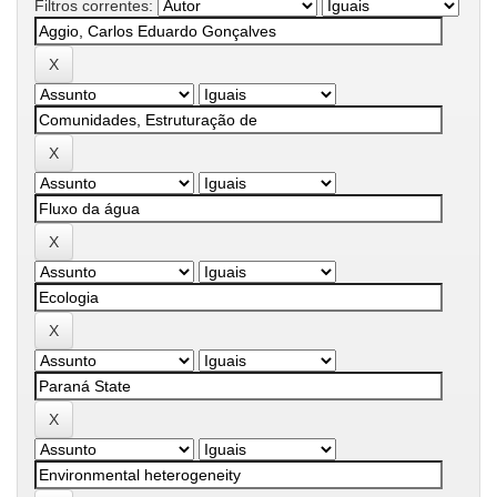
Filtros correntes: