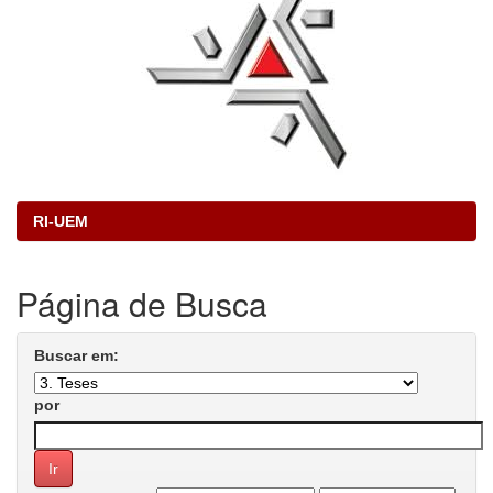
RI-UEM
Página de Busca
Buscar em:
por