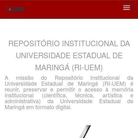
Skip
navigation
REPOSITÓRIO INSTITUCIONAL DA
UNIVERSIDADE ESTADUAL DE
MARINGÁ (RI-UEM)
A missão do Repositório Institucional da
Universidade Estadual de Maringá (RI-UEM) é
reunir, preservar e permitir o acesso à memória
institucional (científica, técnica, artística e
administrativa) da Universidade Estadual de
Maringá em formato digital.