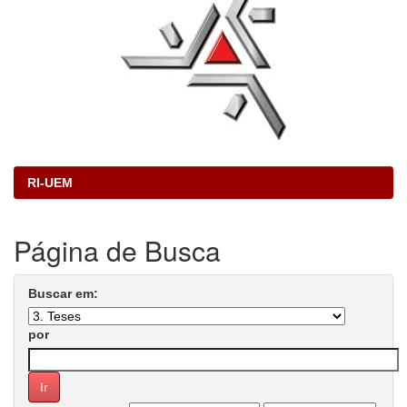
RI-UEM
Página de Busca
Buscar em:
por