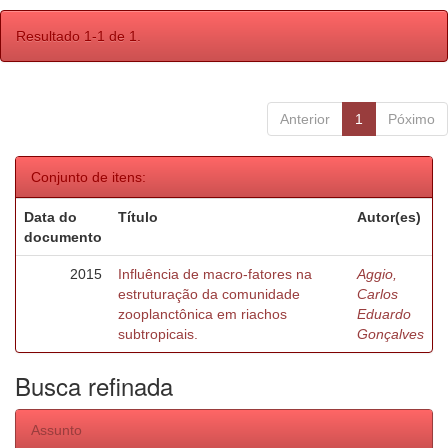
Resultado 1-1 de 1.
Anterior
1
Póximo
Conjunto de itens:
Data do
Título
Autor(es)
documento
2015
Influência de macro-fatores na
Aggio,
estruturação da comunidade
Carlos
zooplanctônica em riachos
Eduardo
subtropicais.
Gonçalves
Busca refinada
Assunto