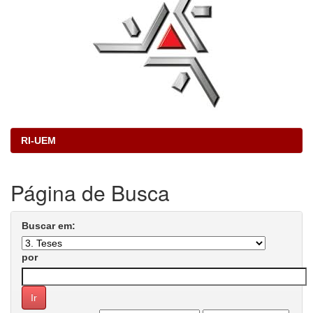
RI-UEM
Página de Busca
Buscar em:
por