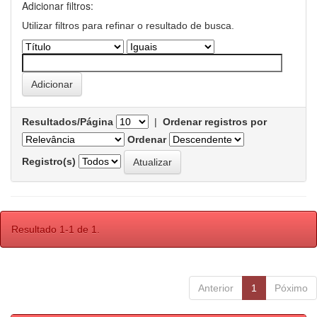
Adicionar filtros:
Utilizar filtros para refinar o resultado de busca.
Resultados/Página
|
Ordenar registros por
Ordenar
Registro(s)
Resultado 1-1 de 1.
Anterior
1
Póximo