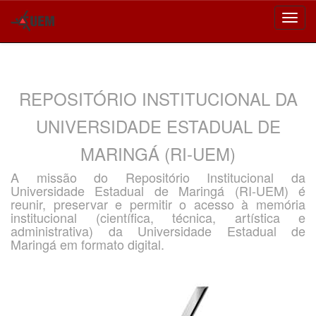
Skip
navigation
REPOSITÓRIO INSTITUCIONAL DA
UNIVERSIDADE ESTADUAL DE
MARINGÁ (RI-UEM)
A missão do Repositório Institucional da
Universidade Estadual de Maringá (RI-UEM) é
reunir, preservar e permitir o acesso à memória
institucional (científica, técnica, artística e
administrativa) da Universidade Estadual de
Maringá em formato digital.