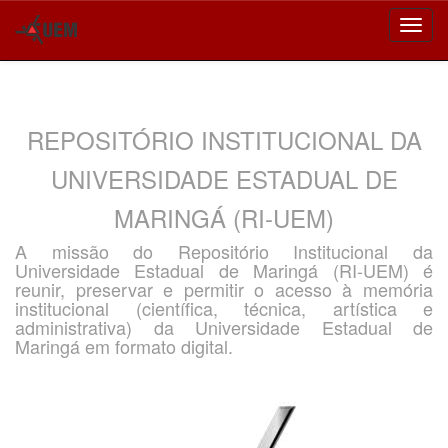
Skip
navigation
REPOSITÓRIO INSTITUCIONAL DA
UNIVERSIDADE ESTADUAL DE
MARINGÁ (RI-UEM)
A missão do Repositório Institucional da
Universidade Estadual de Maringá (RI-UEM) é
reunir, preservar e permitir o acesso à memória
institucional (científica, técnica, artística e
administrativa) da Universidade Estadual de
Maringá em formato digital.