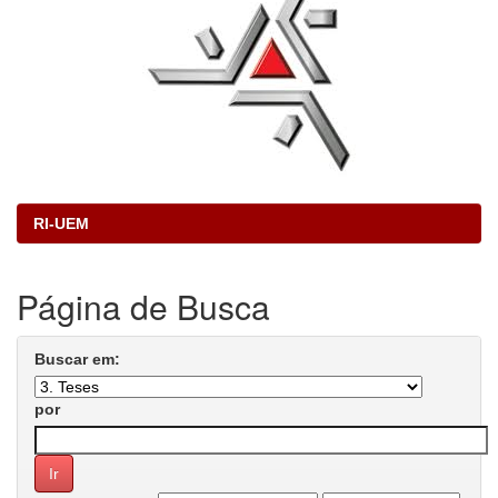
RI-UEM
Página de Busca
Buscar em:
por