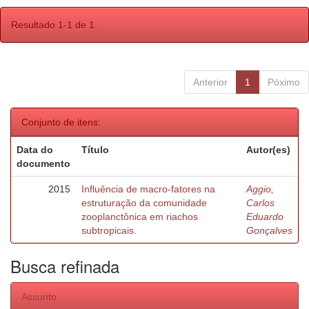
Resultado 1-1 de 1.
Anterior
1
Póximo
Conjunto de itens:
Data do
Título
Autor(es)
documento
2015
Influência de macro-fatores na
Aggio,
estruturação da comunidade
Carlos
zooplanctônica em riachos
Eduardo
subtropicais.
Gonçalves
Busca refinada
Assunto