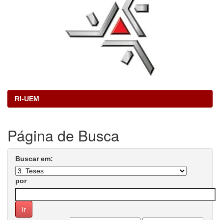
RI-UEM
Página de Busca
Buscar em:
por