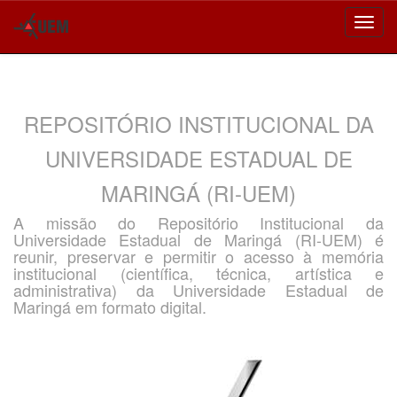
Skip
navigation
REPOSITÓRIO INSTITUCIONAL DA
UNIVERSIDADE ESTADUAL DE
MARINGÁ (RI-UEM)
A missão do Repositório Institucional da
Universidade Estadual de Maringá (RI-UEM) é
reunir, preservar e permitir o acesso à memória
institucional (científica, técnica, artística e
administrativa) da Universidade Estadual de
Maringá em formato digital.