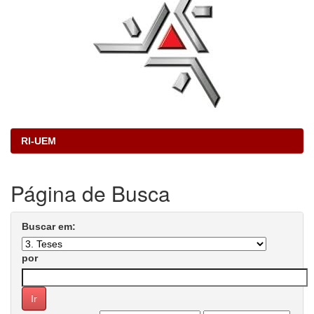
RI-UEM
Página de Busca
Buscar em:
por