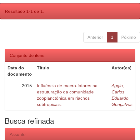
Resultado 1-1 de 1.
Anterior
1
Póximo
Conjunto de itens:
Data do
Título
Autor(es)
documento
2015
Influência de macro-fatores na
Aggio,
estruturação da comunidade
Carlos
zooplanctônica em riachos
Eduardo
subtropicais.
Gonçalves
Busca refinada
Assunto