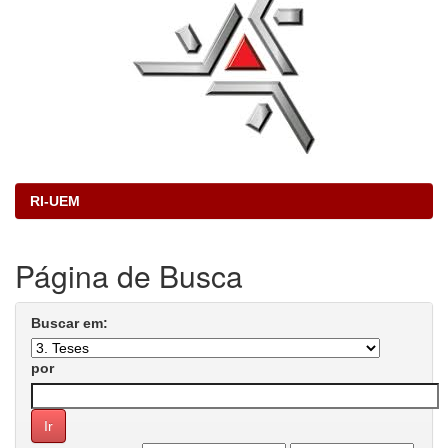
RI-UEM
Página de Busca
Buscar em:
por