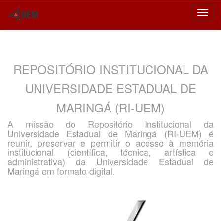
Skip
navigation
REPOSITÓRIO INSTITUCIONAL DA
UNIVERSIDADE ESTADUAL DE
MARINGÁ (RI-UEM)
A missão do Repositório Institucional da
Universidade Estadual de Maringá (RI-UEM) é
reunir, preservar e permitir o acesso à memória
institucional (científica, técnica, artística e
administrativa) da Universidade Estadual de
Maringá em formato digital.