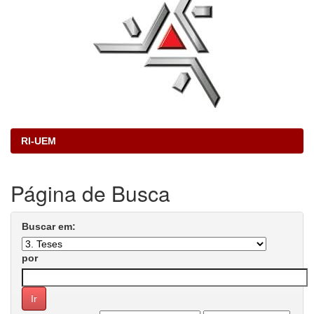
RI-UEM
Página de Busca
Buscar em:
por