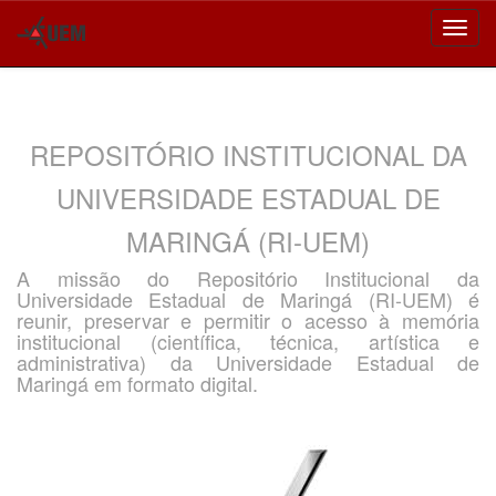
Skip
navigation
REPOSITÓRIO INSTITUCIONAL DA
UNIVERSIDADE ESTADUAL DE
MARINGÁ (RI-UEM)
A missão do Repositório Institucional da
Universidade Estadual de Maringá (RI-UEM) é
reunir, preservar e permitir o acesso à memória
institucional (científica, técnica, artística e
administrativa) da Universidade Estadual de
Maringá em formato digital.