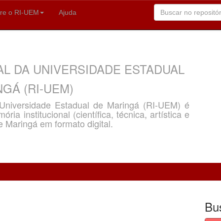
re o RI-UEM
Ajuda
AL DA UNIVERSIDADE ESTADUAL
GÁ (RI-UEM)
a Universidade Estadual de Maringá (RI-UEM) é
ria institucional (científica, técnica, artística e
e Maringá em formato digital.
Bu