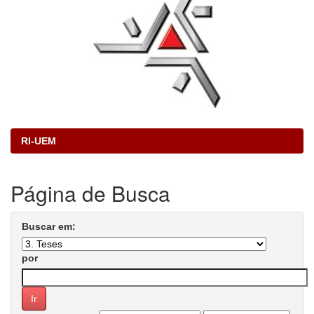
RI-UEM
Página de Busca
Buscar em:
por