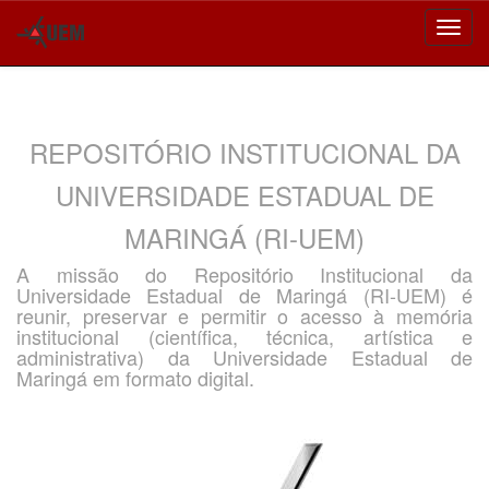
Skip
navigation
REPOSITÓRIO INSTITUCIONAL DA
UNIVERSIDADE ESTADUAL DE
MARINGÁ (RI-UEM)
A missão do Repositório Institucional da
Universidade Estadual de Maringá (RI-UEM) é
reunir, preservar e permitir o acesso à memória
institucional (científica, técnica, artística e
administrativa) da Universidade Estadual de
Maringá em formato digital.