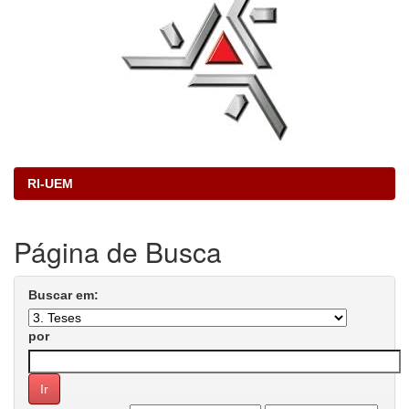
RI-UEM
Página de Busca
Buscar em:
por