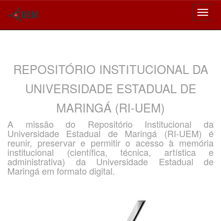
Skip
navigation
REPOSITÓRIO INSTITUCIONAL DA
UNIVERSIDADE ESTADUAL DE
MARINGÁ (RI-UEM)
A missão do Repositório Institucional da
Universidade Estadual de Maringá (RI-UEM) é
reunir, preservar e permitir o acesso à memória
institucional (científica, técnica, artística e
administrativa) da Universidade Estadual de
Maringá em formato digital.