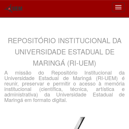
Skip
navigation
REPOSITÓRIO INSTITUCIONAL DA
UNIVERSIDADE ESTADUAL DE
MARINGÁ (RI-UEM)
A missão do Repositório Institucional da
Universidade Estadual de Maringá (RI-UEM) é
reunir, preservar e permitir o acesso à memória
institucional (científica, técnica, artística e
administrativa) da Universidade Estadual de
Maringá em formato digital.