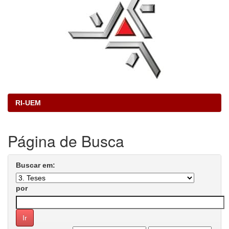
RI-UEM
Página de Busca
Buscar em:
por