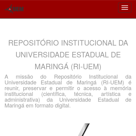
Skip
navigation
REPOSITÓRIO INSTITUCIONAL DA
UNIVERSIDADE ESTADUAL DE
MARINGÁ (RI-UEM)
A missão do Repositório Institucional da
Universidade Estadual de Maringá (RI-UEM) é
reunir, preservar e permitir o acesso à memória
institucional (científica, técnica, artística e
administrativa) da Universidade Estadual de
Maringá em formato digital.