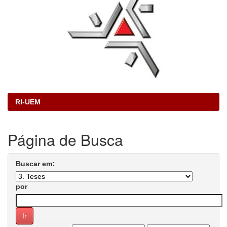
RI-UEM
Página de Busca
Buscar em:
por