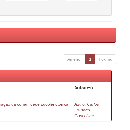
Anterior
1
Póximo
Autor(es)
turação da comunidade zooplanctônica
Aggio, Carlos
Eduardo
Gonçalves