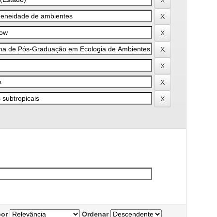
por
Ordenar