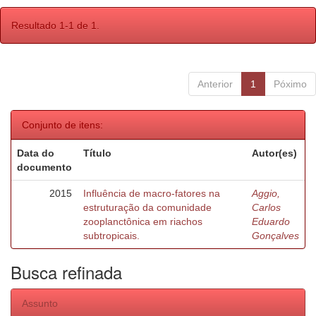
Resultado 1-1 de 1.
Anterior
1
Póximo
Conjunto de itens:
Data do
Título
Autor(es)
documento
2015
Influência de macro-fatores na
Aggio,
estruturação da comunidade
Carlos
zooplanctônica em riachos
Eduardo
subtropicais.
Gonçalves
Busca refinada
Assunto