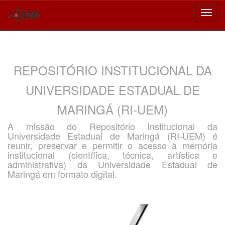
Skip
navigation
REPOSITÓRIO INSTITUCIONAL DA
UNIVERSIDADE ESTADUAL DE
MARINGÁ (RI-UEM)
A missão do Repositório Institucional da
Universidade Estadual de Maringá (RI-UEM) é
reunir, preservar e permitir o acesso à memória
institucional (científica, técnica, artística e
administrativa) da Universidade Estadual de
Maringá em formato digital.