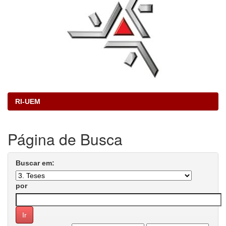
RI-UEM
Página de Busca
Buscar em:
por