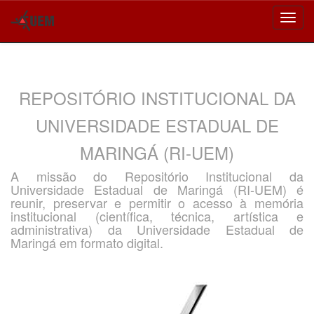
Skip
navigation
REPOSITÓRIO INSTITUCIONAL DA
UNIVERSIDADE ESTADUAL DE
MARINGÁ (RI-UEM)
A missão do Repositório Institucional da
Universidade Estadual de Maringá (RI-UEM) é
reunir, preservar e permitir o acesso à memória
institucional (científica, técnica, artística e
administrativa) da Universidade Estadual de
Maringá em formato digital.