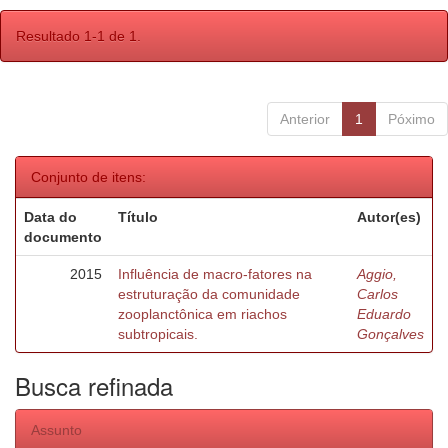
Resultado 1-1 de 1.
Anterior
1
Póximo
Conjunto de itens:
Data do
Título
Autor(es)
documento
2015
Influência de macro-fatores na
Aggio,
estruturação da comunidade
Carlos
zooplanctônica em riachos
Eduardo
subtropicais.
Gonçalves
Busca refinada
Assunto