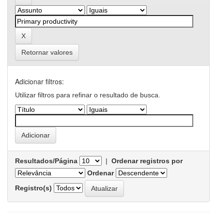
Retornar valores
Adicionar filtros:
Utilizar filtros para refinar o resultado de busca.
Resultados/Página
|
Ordenar registros por
Ordenar
Registro(s)