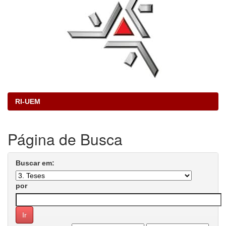
RI-UEM
Página de Busca
Buscar em:
por