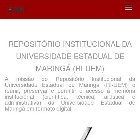
Skip
navigation
REPOSITÓRIO INSTITUCIONAL DA
UNIVERSIDADE ESTADUAL DE
MARINGÁ (RI-UEM)
A missão do Repositório Institucional da
Universidade Estadual de Maringá (RI-UEM) é
reunir, preservar e permitir o acesso à memória
institucional (científica, técnica, artística e
administrativa) da Universidade Estadual de
Maringá em formato digital.