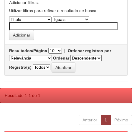
Adicionar filtros:
Utilizar filtros para refinar o resultado de busca.
Resultados/Página
|
Ordenar registros por
Ordenar
Registro(s)
Resultado 1-1 de 1.
Anterior
1
Póximo