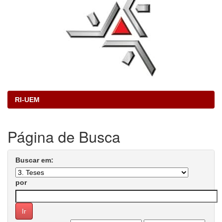
RI-UEM
Página de Busca
Buscar em:
por