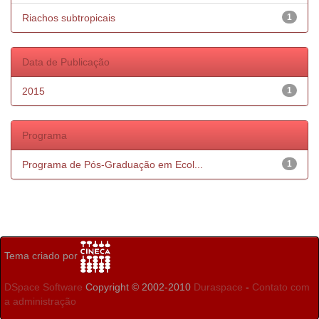
Riachos subtropicais
1
Data de Publicação
2015
1
Programa
Programa de Pós-Graduação em Ecol...
1
Tema criado por
DSpace Software
Copyright © 2002-2010
Duraspace
-
Contato com
a administração