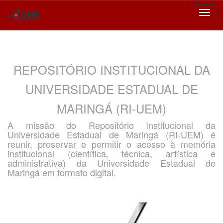
Skip
navigation
REPOSITÓRIO INSTITUCIONAL DA
UNIVERSIDADE ESTADUAL DE
MARINGÁ (RI-UEM)
A missão do Repositório Institucional da
Universidade Estadual de Maringá (RI-UEM) é
reunir, preservar e permitir o acesso à memória
institucional (científica, técnica, artística e
administrativa) da Universidade Estadual de
Maringá em formato digital.