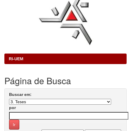
RI-UEM
Página de Busca
Buscar em:
por