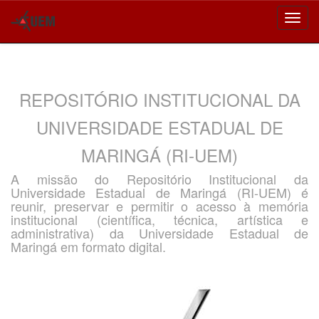
Skip
navigation
REPOSITÓRIO INSTITUCIONAL DA
UNIVERSIDADE ESTADUAL DE
MARINGÁ (RI-UEM)
A missão do Repositório Institucional da
Universidade Estadual de Maringá (RI-UEM) é
reunir, preservar e permitir o acesso à memória
institucional (científica, técnica, artística e
administrativa) da Universidade Estadual de
Maringá em formato digital.