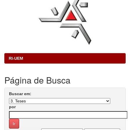
RI-UEM
Página de Busca
Buscar em:
por