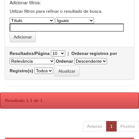
Adicionar filtros:
Utilizar filtros para refinar o resultado de busca.
Resultados/Página
|
Ordenar registros por
Ordenar
Registro(s)
Resultado 1-1 de 1.
Anterior
1
Póximo