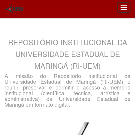
Skip
navigation
REPOSITÓRIO INSTITUCIONAL DA
UNIVERSIDADE ESTADUAL DE
MARINGÁ (RI-UEM)
A missão do Repositório Institucional da
Universidade Estadual de Maringá (RI-UEM) é
reunir, preservar e permitir o acesso à memória
institucional (científica, técnica, artística e
administrativa) da Universidade Estadual de
Maringá em formato digital.