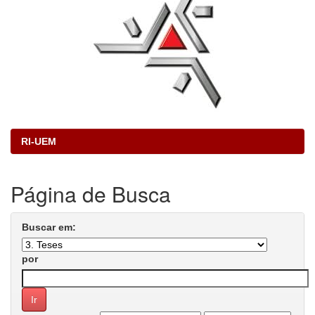
RI-UEM
Página de Busca
Buscar em:
por