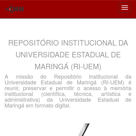
Skip
navigation
REPOSITÓRIO INSTITUCIONAL DA
UNIVERSIDADE ESTADUAL DE
MARINGÁ (RI-UEM)
A missão do Repositório Institucional da
Universidade Estadual de Maringá (RI-UEM) é
reunir, preservar e permitir o acesso à memória
institucional (científica, técnica, artística e
administrativa) da Universidade Estadual de
Maringá em formato digital.