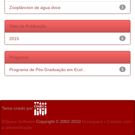
Zooplâncton de água doce
1
Data de Publicação
2015
1
Programa
Programa de Pós-Graduação em Ecol...
1
Tema criado por
DSpace Software
Copyright © 2002-2010
Duraspace
-
Contato com
a administração