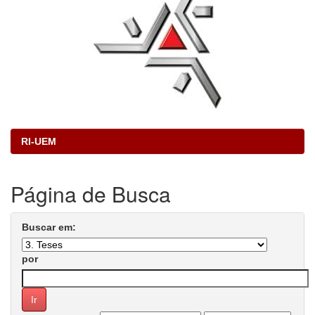
RI-UEM
Página de Busca
Buscar em:
por