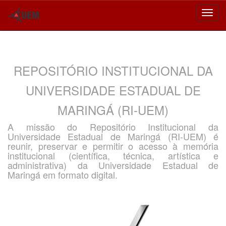
Skip
navigation
REPOSITÓRIO INSTITUCIONAL DA
UNIVERSIDADE ESTADUAL DE
MARINGÁ (RI-UEM)
A missão do Repositório Institucional da
Universidade Estadual de Maringá (RI-UEM) é
reunir, preservar e permitir o acesso à memória
institucional (científica, técnica, artística e
administrativa) da Universidade Estadual de
Maringá em formato digital.