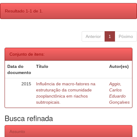
Resultado 1-1 de 1.
Anterior
1
Póximo
Conjunto de itens:
Data do
Título
Autor(es)
documento
2015
Influência de macro-fatores na
Aggio,
estruturação da comunidade
Carlos
zooplanctônica em riachos
Eduardo
subtropicais.
Gonçalves
Busca refinada
Assunto