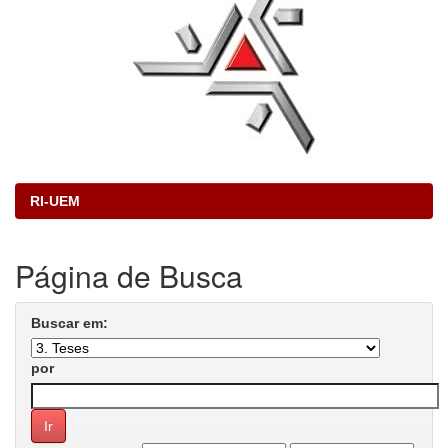
RI-UEM
Página de Busca
Buscar em:
por