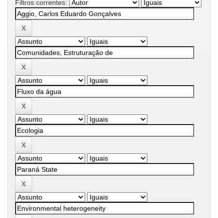
Filtros correntes: