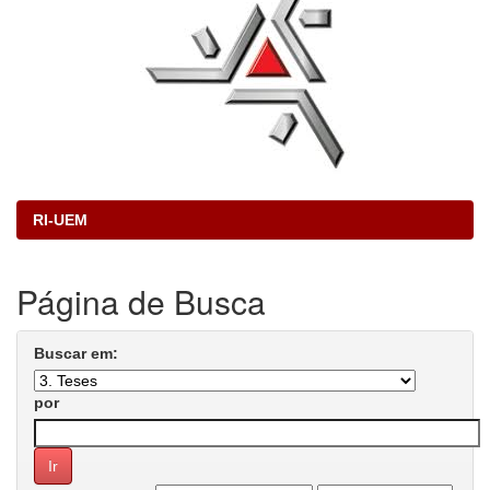
RI-UEM
Página de Busca
Buscar em:
por