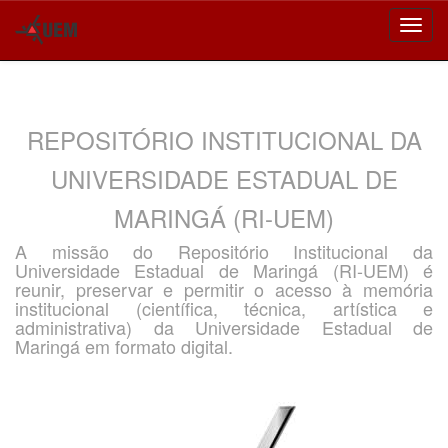
Skip
navigation
REPOSITÓRIO INSTITUCIONAL DA
UNIVERSIDADE ESTADUAL DE
MARINGÁ (RI-UEM)
A missão do Repositório Institucional da
Universidade Estadual de Maringá (RI-UEM) é
reunir, preservar e permitir o acesso à memória
institucional (científica, técnica, artística e
administrativa) da Universidade Estadual de
Maringá em formato digital.