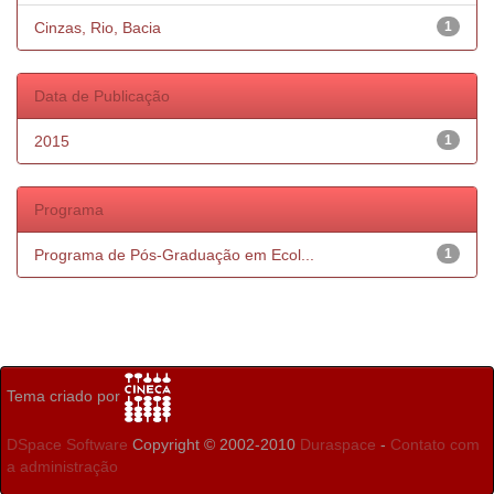
Cinzas, Rio, Bacia
1
Data de Publicação
2015
1
Programa
Programa de Pós-Graduação em Ecol...
1
Tema criado por
DSpace Software
Copyright © 2002-2010
Duraspace
-
Contato com
a administração