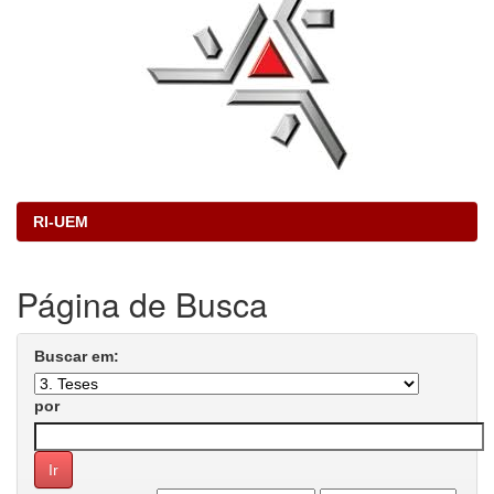
RI-UEM
Página de Busca
Buscar em:
por