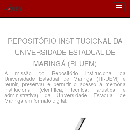
Skip
navigation
REPOSITÓRIO INSTITUCIONAL DA
UNIVERSIDADE ESTADUAL DE
MARINGÁ (RI-UEM)
A missão do Repositório Institucional da
Universidade Estadual de Maringá (RI-UEM) é
reunir, preservar e permitir o acesso à memória
institucional (científica, técnica, artística e
administrativa) da Universidade Estadual de
Maringá em formato digital.