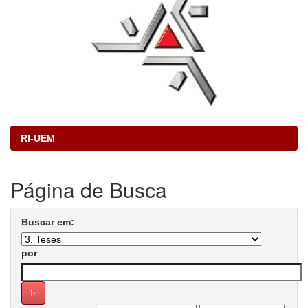
RI-UEM
Página de Busca
Buscar em:
por