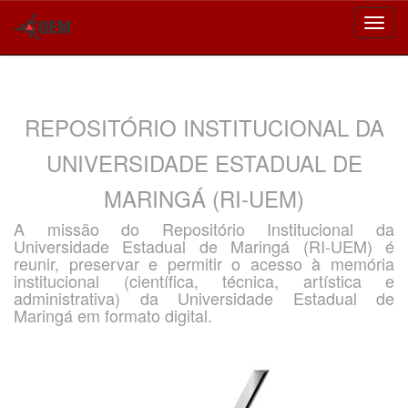
Skip
navigation
REPOSITÓRIO INSTITUCIONAL DA
UNIVERSIDADE ESTADUAL DE
MARINGÁ (RI-UEM)
A missão do Repositório Institucional da
Universidade Estadual de Maringá (RI-UEM) é
reunir, preservar e permitir o acesso à memória
institucional (científica, técnica, artística e
administrativa) da Universidade Estadual de
Maringá em formato digital.