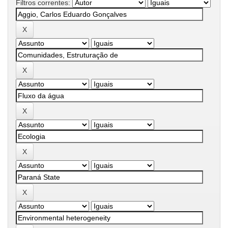
Filtros correntes: